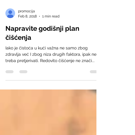
promocija
Feb 8, 2018
1 min read
Napravite godišnji plan
čišćenja
Iako je čistoća u kući važna ne samo zbog
zdravlja već I zbog niza drugih faktora, ipak ne
treba pretjerivati. Redovito čišćenje ne znači...