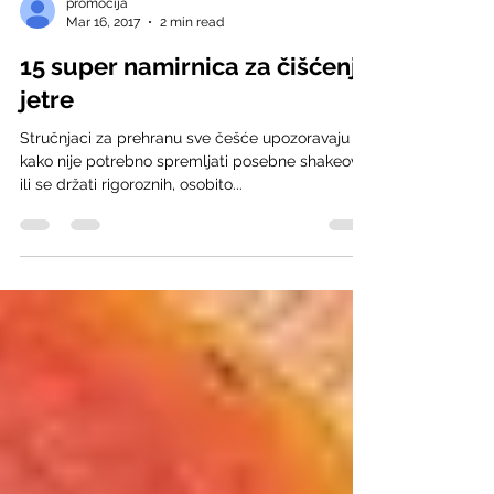
promocija
Mar 16, 2017
2 min read
15 super namirnica za čišćenje
jetre
Stručnjaci za prehranu sve češće upozoravaju
kako nije potrebno spremljati posebne shakeove
ili se držati rigoroznih, osobito...