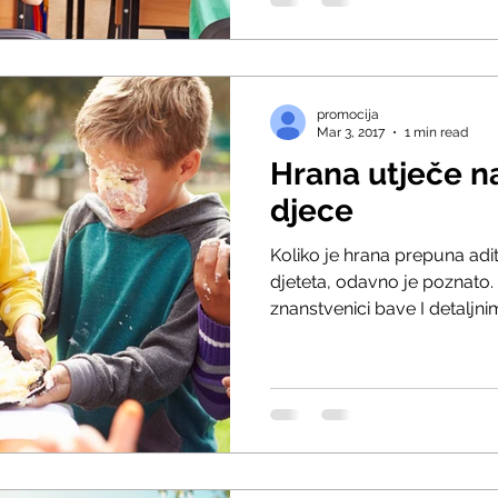
promocija
Mar 3, 2017
1 min read
Hrana utječe n
djece
Koliko je hrana prepuna adit
djeteta, odavno je poznato.
znanstvenici bave I detaljnim