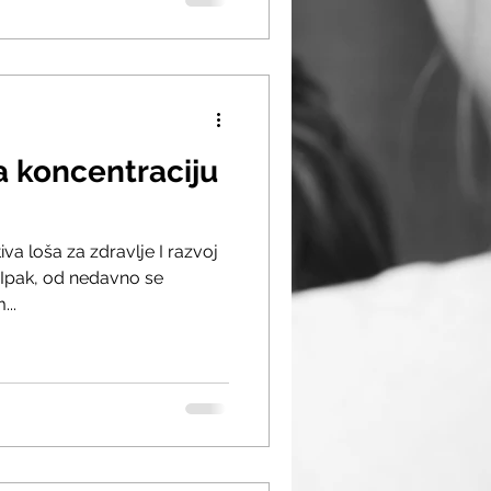
a koncentraciju
iva loša za zdravlje I razvoj
 Ipak, od nedavno se
...