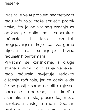
rješenje. 
Prašina je veliki problem neometanom 
radu računala; može spriječiti protok 
zraka, što je od vitalnog značaja za 
održavanje optimalne temperature 
računala i tako rezultirati 
pregrijavanjem koje će zasigurno 
utjecati na smanjenje brzine 
računalnih performansi.  
Privatnim se korisnicima, s druge 
strane, u svrhu poboljšanja hlađenja i 
rada računala savjetuje redovito 
čišćenje računala, jer će očekuje da 
će se poslije samo nekoliko mjeseci 
normalne upotrebe, u kućištu 
akumulirati fini sloj prašine koji može 
uzrokovati zastoj u radu. Dodatan 
problem u kućanstvu može 