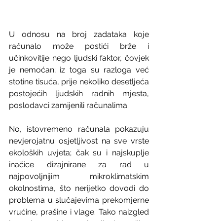
U odnosu na broj zadataka koje 
računalo može postići brže i 
učinkovitije nego ljudski faktor, čovjek 
je nemoćan; iz toga su razloga već 
stotine tisuća, prije nekoliko desetljeća 
postojećih ljudskih radnih mjesta, 
poslodavci zamijenili računalima.  
No, istovremeno računala pokazuju 
nevjerojatnu osjetljivost na sve vrste 
ekoloških uvjeta; čak su i najskuplje 
inačice dizajnirane za rad u 
najpovoljnijim mikroklimatskim 
okolnostima, što nerijetko dovodi do 
problema u slučajevima prekomjerne 
vrućine, prašine i vlage. Tako naizgled 