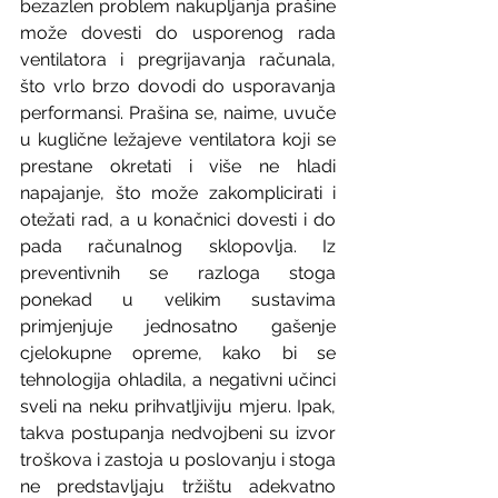
bezazlen problem nakupljanja prašine 
može dovesti do usporenog rada 
ventilatora i pregrijavanja računala, 
što vrlo brzo dovodi do usporavanja 
performansi. Prašina se, naime, uvuče 
u kuglične ležajeve ventilatora koji se 
prestane okretati i više ne hladi 
napajanje, što može zakomplicirati i 
otežati rad, a u konačnici dovesti i do 
pada računalnog sklopovlja. Iz 
preventivnih se razloga stoga 
ponekad u velikim sustavima 
primjenjuje jednosatno gašenje 
cjelokupne opreme, kako bi se 
tehnologija ohladila, a negativni učinci 
sveli na neku prihvatljiviju mjeru. Ipak, 
takva postupanja nedvojbeni su izvor 
troškova i zastoja u poslovanju i stoga 
ne predstavljaju tržištu adekvatno 