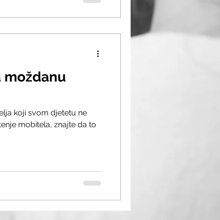
ja moždanu
elja koji svom djetetu ne
enje mobitela, znajte da to