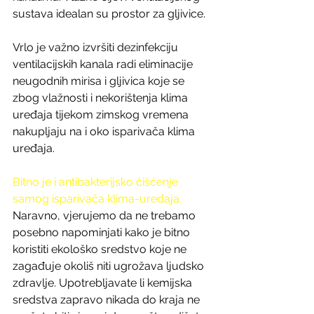
sustava idealan su prostor za gljivice.
Vrlo je važno izvršiti dezinfekciju 
ventilacijskih kanala radi eliminacije 
neugodnih mirisa i gljivica koje se 
zbog vlažnosti i nekorištenja klima 
uređaja tijekom zimskog vremena 
nakupljaju na i oko isparivača klima 
uređaja.
Bitno je i antibakterijsko čišćenje 
samog isparivača klima-uređaja.
Naravno, vjerujemo da ne trebamo 
posebno napominjati kako je bitno 
koristiti ekološko sredstvo koje ne 
zagađuje okoliš niti ugrožava ljudsko 
zdravlje. Upotrebljavate li kemijska 
sredstva zapravo nikada do kraja ne 