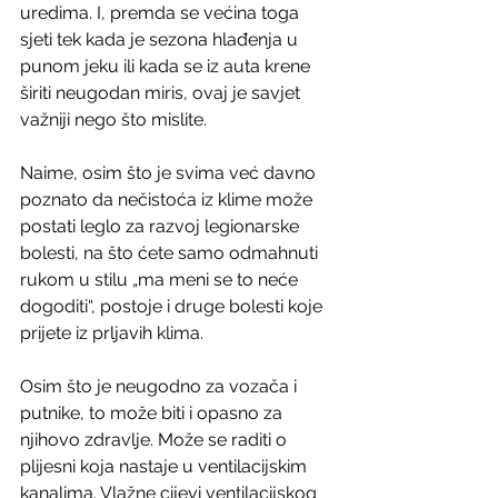
uredima. I, premda se većina toga 
sjeti tek kada je sezona hlađenja u 
punom jeku ili kada se iz auta krene 
širiti neugodan miris, ovaj je savjet 
važniji nego što mislite.
Naime, osim što je svima već davno 
poznato da nečistoća iz klime može 
postati leglo za razvoj legionarske 
bolesti, na što ćete samo odmahnuti 
rukom u stilu „ma meni se to neće 
dogoditi“, postoje i druge bolesti koje 
prijete iz prljavih klima.
Osim što je neugodno za vozača i 
putnike, to može biti i opasno za 
njihovo zdravlje. Može se raditi o 
plijesni koja nastaje u ventilacijskim 
kanalima. Vlažne cijevi ventilacijskog 