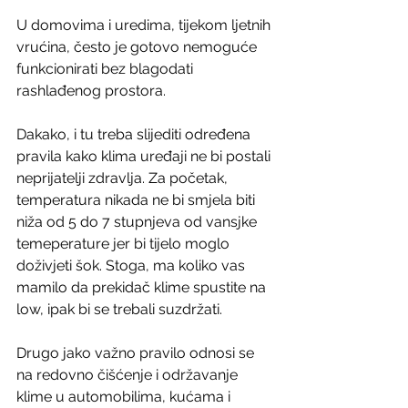
U domovima i uredima, tijekom ljetnih 
vrućina, često je gotovo nemoguće 
funkcionirati bez blagodati 
rashlađenog prostora.
Dakako, i tu treba slijediti određena 
pravila kako klima uređaji ne bi postali 
neprijatelji zdravlja. Za početak, 
temperatura nikada ne bi smjela biti 
niža od 5 do 7 stupnjeva od vansjke 
temeperature jer bi tijelo moglo 
doživjeti šok. Stoga, ma koliko vas 
mamilo da prekidač klime spustite na 
low, ipak bi se trebali suzdržati.
Drugo jako važno pravilo odnosi se 
na redovno čišćenje i održavanje 
klime u automobilima, kućama i 